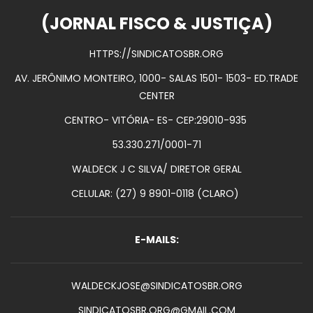
(JORNAL FISCO & JUSTIÇA)
HTTPS://SINDICATOSBR.ORG
AV. JERÔNIMO MONTEIRO, 1000- SALAS 1501- 1503- ED.TRADE
CENTER
CENTRO- VITÓRIA- ES- CEP:29010-935
53.330.271/0001-71
WALDECK J C SILVA/ DIRETOR GERAL
CELULAR: (27) 9 8901-0118 (CLARO)
E-MAILS:
WALDECKJOSE@SINDICATOSBR.ORG
SINDICATOSBR.ORG@GMAIL.COM