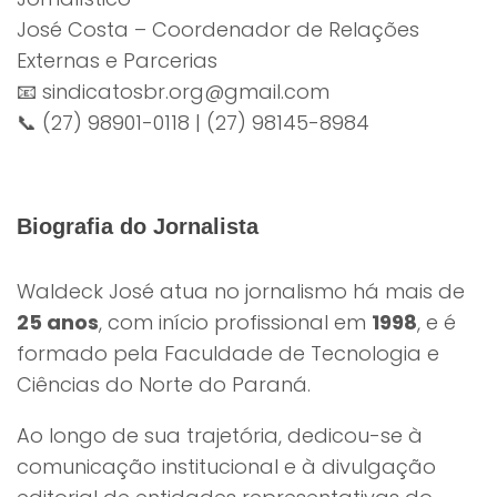
José Costa – Coordenador de Relações
Externas e Parcerias
📧 sindicatosbr.org@gmail.com
📞 (27) 98901-0118 | (27) 98145-8984
Biografia do Jornalista
Waldeck José atua no jornalismo há mais de
25 anos
, com início profissional em
1998
, e é
formado pela Faculdade de Tecnologia e
Ciências do Norte do Paraná.
Ao longo de sua trajetória, dedicou-se à
comunicação institucional e à divulgação